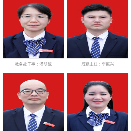
教务处干事：潘明妮
后勤主任：李振兴