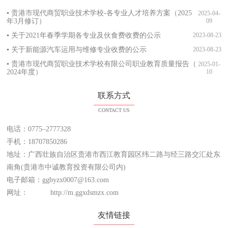
▪ 贵港市现代商贸职业技术学校-各专业人才培养方案（2025
2025-04-
年3月修订）
09
▪ 关于2021年春季学期各专业及伙食费收费的公示
2023-08-23
▪ 关于新能源汽车运用与维修专业收费的公示
2023-08-23
▪ 贵港市现代商贸职业技术学校有限公司职业教育质量报告（
2025-01-
2024年度）
10
联系方式
CONTACT US
电话：
0775–2777328
手机：
18707850286
地址：广西壮族自治区贵港市西江教育园区纬二路与经三路交汇处东
南角(贵港市中诚教育投资有限公司内)
电子邮箱：ggbyzx0007@163.com
网址：
http://m.ggxdsmzx.com
友情链接