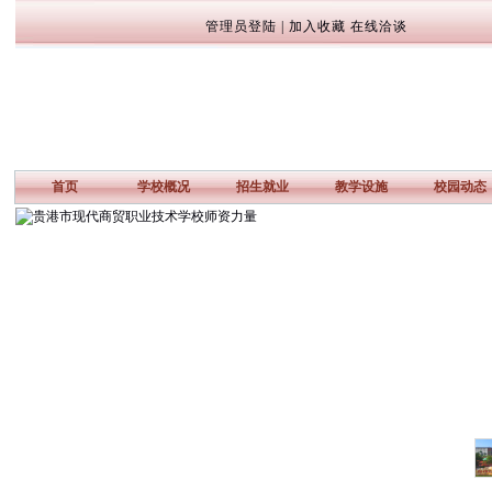
管理员登陆
|
加入收藏
在线洽谈
首页
学校概况
招生就业
教学设施
校园动态