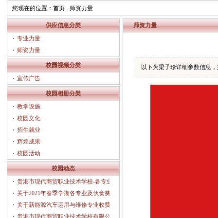
您现在的位置：
首页
-
师资力量
供应信息分类
师资力量
专业力量
师资力量
校园视频分类
以下为梁子珍详细参数信息，
宣传广告
校园相册分类
教学设施
校园文化
招生就业
辉煌成果
校园活动
校园动态
贵港市现代商贸职业技术学校-各专业人
才培养方案（2025年3月修订）
关于2021年春季学期各专业及伙食费收
费的公示
关于新能源汽车运用与维修专业收费的
公示
贵港市现代商贸职业技术学校有限公司