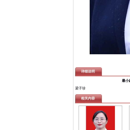
详细说明
最小
梁子珍
相关内容