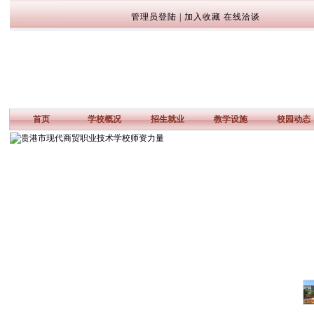
管理员登陆
|
加入收藏
在线洽谈
首页
学校概况
招生就业
教学设施
校园动态