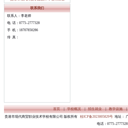
职业教育质量报告（ 2024年度）
联系我们
联系人：李老师
电 话：0775–2777328
手 机：18707850286
传 真：
首页
|
学校概况
|
招生就业
|
教学设施
|
贵港市现代商贸职业技术学校有限公司 版权所有
桂ICP备2023005829号
地址： 
电话：0775–27773