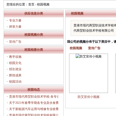
您现在的位置：
首页
-
校园视频
供应信息分类
校园视频
专业力量
贵港市现代商贸职业技术学校
师资力量
代商贸职业技术学校有限公司
校园视频分类
宣传广告
我公司的视频分布于以下类目中，
校园视频
宣传广告
校园相册分类
教学设施
校园文化
招生就业
辉煌成果
校园活动
校园动态
贵港市现代商贸职业技术学校-各专业人
防艾宣传小视频
才培养方案（2025年3月修订）
关于2021年春季学期各专业及伙食费收
费的公示
关于新能源汽车运用与维修专业收费的
公示
贵港市现代商贸职业技术学校有限公司