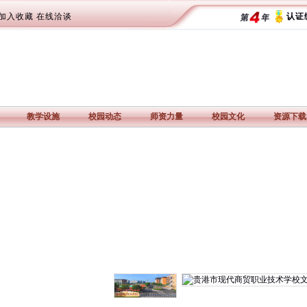
加入收藏
在线洽谈
认证编
教学设施
校园动态
师资力量
校园文化
资源下载