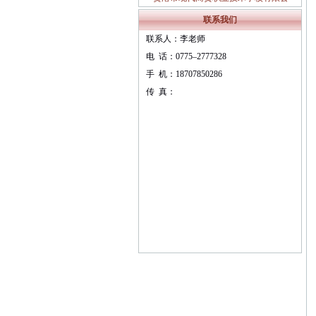
职业教育质量报告（ 2024年度）
联系我们
联系人：李老师
电 话：0775–2777328
手 机：18707850286
传 真：