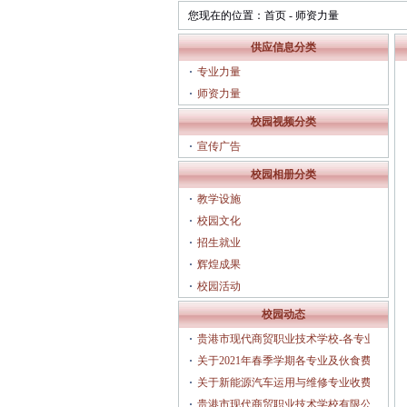
您现在的位置：
首页
-
师资力量
供应信息分类
专业力量
师资力量
校园视频分类
宣传广告
校园相册分类
教学设施
校园文化
招生就业
辉煌成果
校园活动
校园动态
贵港市现代商贸职业技术学校-各专业人
才培养方案（2025年3月修订）
关于2021年春季学期各专业及伙食费收
费的公示
关于新能源汽车运用与维修专业收费的
公示
贵港市现代商贸职业技术学校有限公司