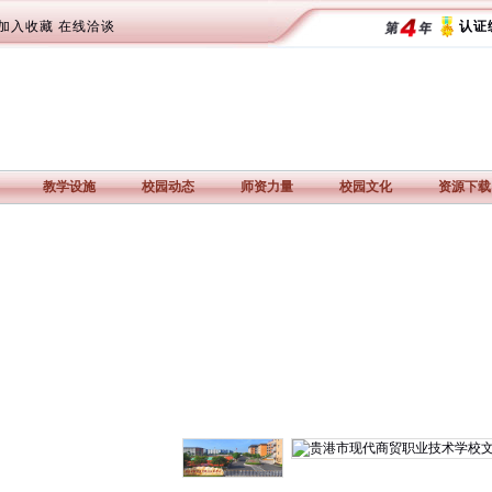
加入收藏
在线洽谈
认证编
教学设施
校园动态
师资力量
校园文化
资源下载