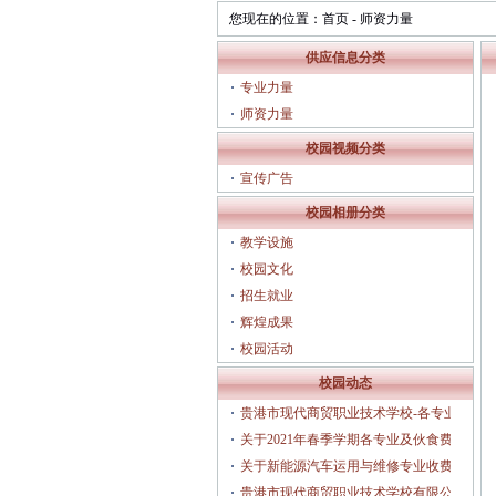
您现在的位置：
首页
-
师资力量
供应信息分类
专业力量
师资力量
校园视频分类
宣传广告
校园相册分类
教学设施
校园文化
招生就业
辉煌成果
校园活动
校园动态
贵港市现代商贸职业技术学校-各专业人
才培养方案（2025年3月修订）
关于2021年春季学期各专业及伙食费收
费的公示
关于新能源汽车运用与维修专业收费的
公示
贵港市现代商贸职业技术学校有限公司