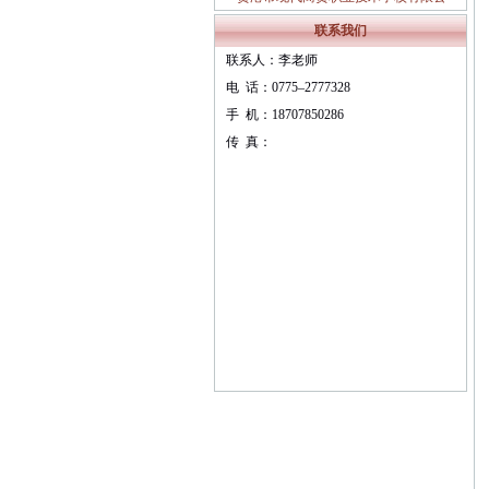
职业教育质量报告（ 2024年度）
联系我们
联系人：李老师
电 话：0775–2777328
手 机：18707850286
传 真：